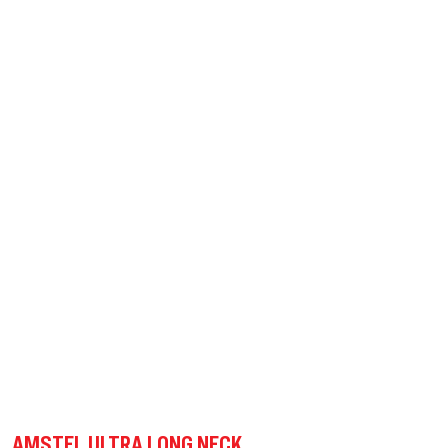
AMSTEL ULTRA LONG NECK