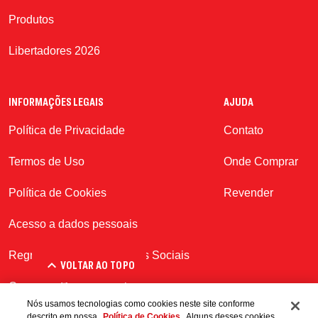
Produtos
Libertadores 2026
INFORMAÇÕES LEGAIS
AJUDA
Política de Privacidade
Contato
Termos de Uso
Onde Comprar
Política de Cookies
Revender
Acesso a dados pessoais
Regras de Conduta | Redes Sociais
VOLTAR AO TOPO
Consumo Responsavel
Nós usamos tecnologias como cookies neste site conforme
descrito em nossa
Política de Cookies
. Alguns desses cookies
Centro de Preferências