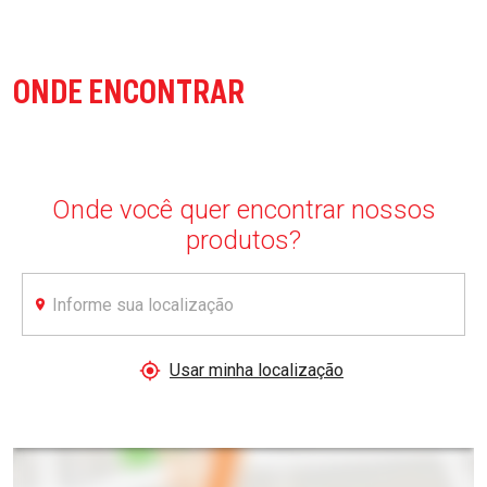
ONDE ENCONTRAR
Onde você quer encontrar nossos
produtos?
AMSTEL
APOIA
Usar minha localização
O
CONSUMO
CONSCIENTE