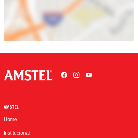
AMSTEL
Home
Institucional