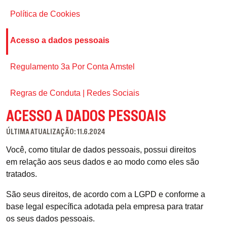
Política de Cookies
Acesso a dados pessoais
Regulamento 3a Por Conta Amstel
Regras de Conduta | Redes Sociais
ACESSO A DADOS PESSOAIS
ÚLTIMA ATUALIZAÇÃO: 11.6.2024
Você, como titular de dados pessoais, possui direitos
em relação aos seus dados e ao modo como eles são
tratados.
AMSTEL APOIA O
São seus direitos, de acordo com a LGPD e conforme a
CONSUMO
base legal específica adotada pela empresa para tratar
CONSCIENTE
os seus dados pessoais.