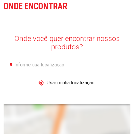
ONDE ENCONTRAR
Onde você quer encontrar nossos
produtos?
AMSTEL
Usar minha localização
APOIA
O
CONSUMO
CONSCIENTE
Você