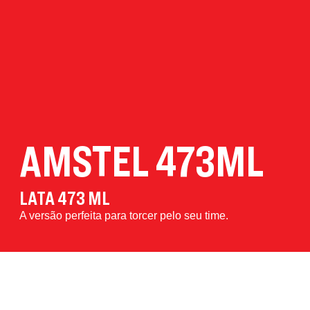
AMSTEL 473ML
LATA 473 ML
A versão perfeita para torcer pelo seu time.