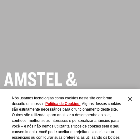
AMSTEL &
UNIVERSO
VOLTAR AO TOPO
Nós usamos tecnologias como cookies neste site conforme
descrito em nossa
Política de Cookies
. Alguns desses cookies
SPANTA
são estritamente necessários para o funcionamento deste site.
Outros são utilizados para analisar o desempenho do site,
conhecer melhor seus interesses e personalizar anúncios para
você – e nós não iremos utilizar tais tipos de cookies sem o seu
Beba com moderação
consentimento. Você pode aceitar ou rejeitar os cookies não-
essenciais ou configurar suas preferências utilizando os botões